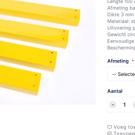
Lengte 100
Afmeting ba
Dikte 3 mm
Materiaal: s
Uitvoering 
Gewicht cir
Eenvoudige 
Bescherming
Afmeting
Aantal
Voeg toe
Toevoeg