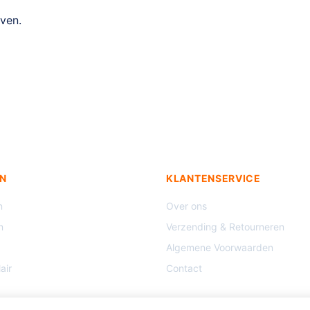
ven.
N
KLANTENSERVICE
n
Over ons
n
Verzending & Retourneren
Algemene Voorwaarden
air
Contact