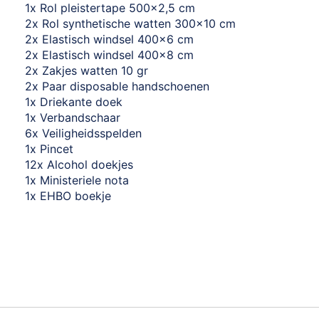
1x Rol pleistertape 500x2,5 cm
2x Rol synthetische watten 300x10 cm
2x Elastisch windsel 400x6 cm
2x Elastisch windsel 400x8 cm
2x Zakjes watten 10 gr
2x Paar disposable handschoenen
1x Driekante doek
1x Verbandschaar
6x Veiligheidsspelden
1x Pincet
12x Alcohol doekjes
1x Ministeriele nota
1x EHBO boekje