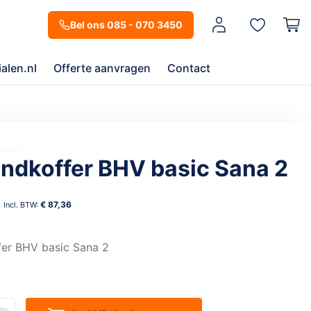
Mijn account
Bel ons 085 - 070 3450
alen.nl
Offerte aanvragen
Contact
raad
ndkoffer BHV basic Sana 2
€ 87,36
er BHV basic Sana 2