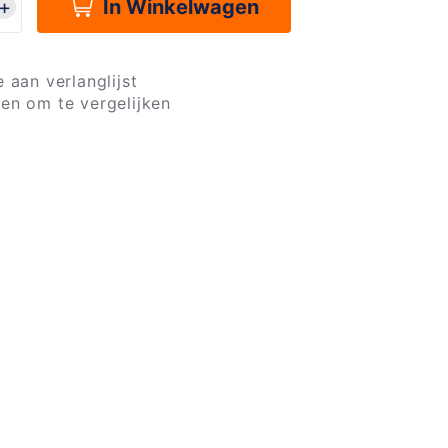
In Winkelwagen
 aan verlanglijst
en om te vergelijken