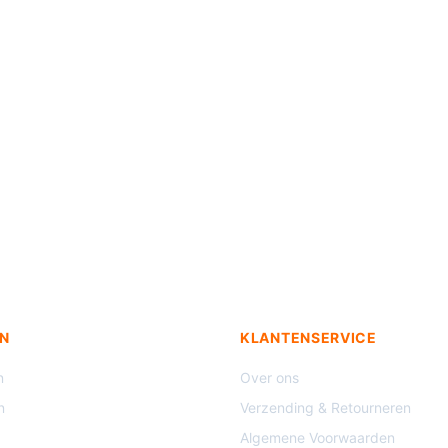
N
KLANTENSERVICE
n
Over ons
n
Verzending & Retourneren
Algemene Voorwaarden