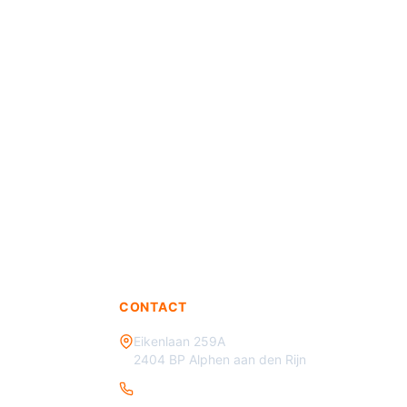
CONTACT
Eikenlaan 259A
2404 BP Alphen aan den Rijn
085 - 070 3450