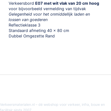
Verkeersbord
E07 met wit vlak van 20 cm hoog
voor bijvoorbeeld vermelding van tijdvak
Gelegenheid voor het onmiddellijk laden en
lossen van goederen
Reflectieklasse 3
Standaard afmeting 40 x 80 cm
Dubbel Omgezette Rand
Verkeersmaterialen.nl – dé webshop voor verkeer, infra, bouw en
facilitair sinds 2007