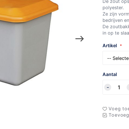
De zout ops
polyester.
Ze zijn vorm
bedrijven en
De zoutbakk
in op te sla
Artikel
Aantal
Voeg toe
Toevoeg