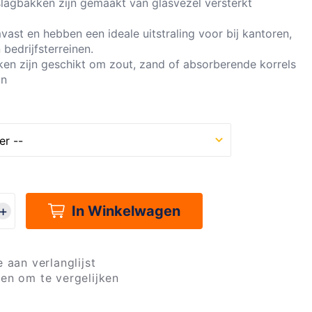
lagbakken zijn gemaakt van glasvezel versterkt
vast en hebben een ideale uitstraling voor bij kantoren,
 bedrijfsterreinen.
en zijn geschikt om zout, zand of absorberende korrels
an
In Winkelwagen
 aan verlanglijst
en om te vergelijken