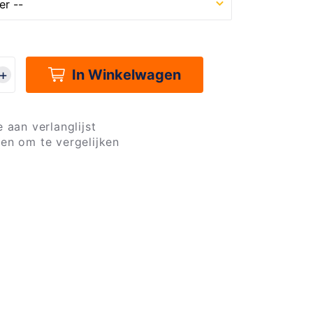
In Winkelwagen
 aan verlanglijst
en om te vergelijken