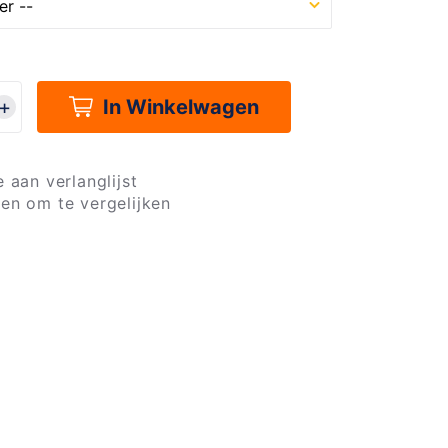
In Winkelwagen
 aan verlanglijst
en om te vergelijken