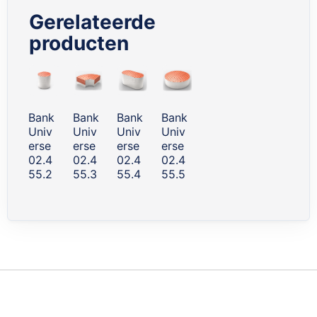
Gerelateerde
producten
Skip
carousel
Bank
Bank
Bank
Bank
Univ
Univ
Univ
Univ
erse
erse
erse
erse
02.4
02.4
02.4
02.4
55.2
55.3
55.4
55.5