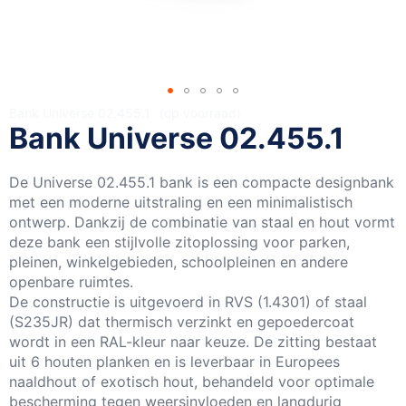
Ga
Bank Universe 02.455.1
op voorraad
Bank Universe 02.455.1
naar
het
begin
De Universe 02.455.1 bank is een compacte designbank
van
met een moderne uitstraling en een minimalistisch
de
ontwerp. Dankzij de combinatie van staal en hout vormt
afbeeldingen-
deze bank een stijlvolle zitoplossing voor parken,
gallerij
pleinen, winkelgebieden, schoolpleinen en andere
openbare ruimtes.
De constructie is uitgevoerd in RVS (1.4301) of staal
(S235JR) dat thermisch verzinkt en gepoedercoat
wordt in een RAL-kleur naar keuze. De zitting bestaat
uit 6 houten planken en is leverbaar in Europees
naaldhout of exotisch hout, behandeld voor optimale
bescherming tegen weersinvloeden en langdurig