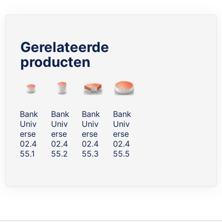
Gerelateerde
producten
Skip
carousel
Bank
Bank
Bank
Bank
Univ
Univ
Univ
Univ
erse
erse
erse
erse
02.4
02.4
02.4
02.4
55.1
55.2
55.3
55.5