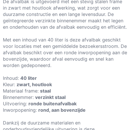
De afvalbak is uitgevoerd met een stevig stalen frame
in zwart met houtlook afwerking, wat zorgt voor een
duurzame constructie en een lange levensduur. De
geïntegreerde verzinkte binnenemmer maakt het legen
en onderhouden van de afvalbak eenvoudig en efficiënt.
Met een inhoud van 40 liter is deze afvalbak geschikt
voor locaties met een gemiddelde bezoekersstroom. De
afvalbak beschikt over een ronde inworpopening aan de
bovenzijde, waardoor afval eenvoudig en snel kan
worden gedeponeerd.
Inhoud:
40 liter
Kleur:
zwart, houtlook
Materiaal frame:
staal
Binnenemmer:
verzinkt staal
Uitvoering:
ronde buitenafvalbak
Inworpopening:
rond, aan bovenzijde
Dankzij de duurzame materialen en
onderhoudsvriendelijke uitvoering is deze