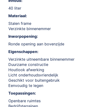
Inhoud:
40 liter
Materiaal:
Stalen frame
Verzinkte binnenemmer
Inworpopening:
Ronde opening aan bovenzijde
Eigenschappen:
Verzinkte uitneembare binnenemmer
Duurzame constructie
Houtlook afwerking
Licht onderhoudsvriendelijk
Geschikt voor buitengebruik
Eenvoudig te legen
Toepassingen:
Openbare ruimtes
Bedrijfsterreinen