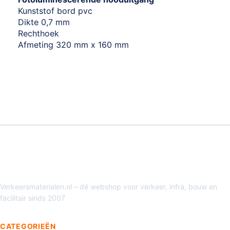
Kunststof bord pvc
Dikte 0,7 mm
Rechthoek
Afmeting 320 mm x 160 mm
Verkeersmaterialen.nl – dé webshop voor verkeer, infra, bouw en
facilitair sinds 2007
CATEGORIEËN