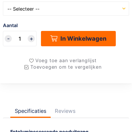
Aantal
In Winkelwagen
Voeg toe aan verlanglijst
Toevoegen om te vergelijken
Specificaties
Reviews
Fotoluminescerende nooduitgang