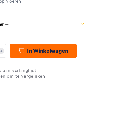
 op vloeren
In Winkelwagen
 aan verlanglijst
en om te vergelijken