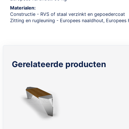
Materialen:
Constructie - RVS of staal verzinkt en gepoedercoat
Zitting en rugleuning - Europees naaldhout, Europees 
Gerelateerde producten
Skip
carousel