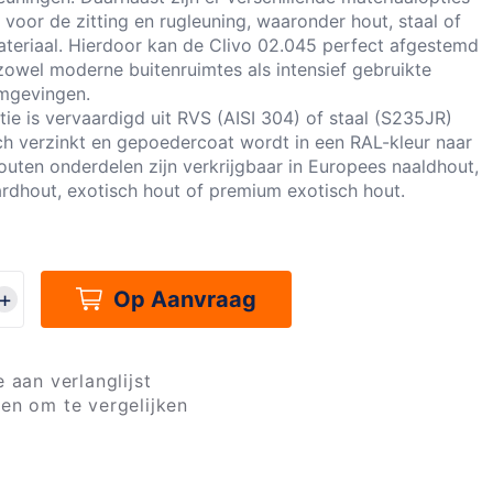
voor de zitting en rugleuning, waaronder hout, staal of
teriaal. Hierdoor kan de Clivo 02.045 perfect afgestemd
owel moderne buitenruimtes als intensief gebruikte
mgevingen.
ie is vervaardigd uit RVS (AISI 304) of staal (S235JR)
ch verzinkt en gepoedercoat wordt in een RAL-kleur naar
outen onderdelen zijn verkrijgbaar in Europees naaldhout,
rdhout, exotisch hout of premium exotisch hout.
Op Aanvraag
 aan verlanglijst
en om te vergelijken